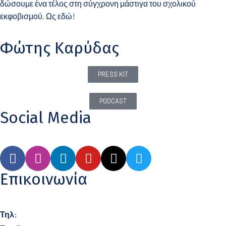
δώσουμε ένα τέλος στη σύγχρονη μάστιγα του σχολικού
εκφοβισμού. Ως εδώ!
Φώτης Καρύδας
PRESS KIT
PODCAST
Social Media
Επικοινωνία
Τηλ:
21 0360 0406