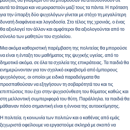
αυτά τα άτομα και να μοιραστούν μαζί τους τα πάντα. Η πρόταση
για την ύπαρξη δύο ψυχολόγων γίνεται με στόχο τη μεγαλύτερη
δυνατή διαφάνεια και λογοδοσία. Στο τέλος της χρονιάς, ο ένας
θα αξιολογεί τον άλλον και αμφότεροι θα αξιολογούνται από το
σύνολο των μαθητών του σχολείου.
Μια ακόμα καθοριστική παρέμβαση της πολιτείας θα μπορούσε
να είναι η ένταξη του μαθήματος της ψυχικής υγείας, από το
δημοτικό ακόμα, σε όλα τα σχολεία της επικράτειας. Τα παιδιά θα
ενημερώνονταν για τον σχολικό εκφοβισμό από έμπειρους
ψυχολόγους, οι οποίοι με ειδικά παραδείγματα θα
προσπαθούσαν να εξηγήσουν τη σοβαρότητά του και τις
επιπτώσεις που έχει στην ψυχοσύνθεση του θύματος καθώς και
στη μελλοντική συμπεριφορά του θύτη. Παράλληλα, τα παιδιά θα
μάθαιναν πόσο σημαντική είναι η έννοια της αυτοεκτίμησης.
Η πολιτεία, η κοινωνία των πολιτών και ο καθένας από εμάς
ξεχωριστά οφείλουμε να εργαστούμε σκληρά με σκοπό να