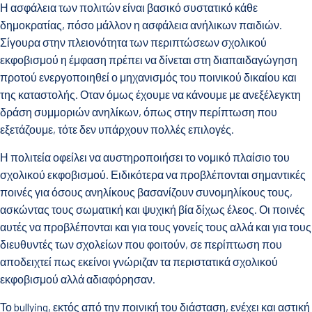
Η ασφάλεια των πολιτών είναι βασικό συστατικό κάθε
δημοκρατίας, πόσο μάλλον η ασφάλεια ανήλικων παιδιών.
Σίγουρα στην πλειονότητα των περιπτώσεων σχολικού
εκφοβισμού η έμφαση πρέπει να δίνεται στη διαπαιδαγώγηση
προτού ενεργοποιηθεί ο μηχανισμός του ποινικού δικαίου και
της καταστολής. Οταν όμως έχουμε να κάνουμε με ανεξέλεγκτη
δράση συμμοριών ανηλίκων, όπως στην περίπτωση που
εξετάζουμε, τότε δεν υπάρχουν πολλές επιλογές.
Η πολιτεία οφείλει να αυστηροποιήσει το νομικό πλαίσιο του
σχολικού εκφοβισμού. Ειδικότερα να προβλέπονται σημαντικές
ποινές για όσους ανηλίκους βασανίζουν συνομηλίκους τους,
ασκώντας τους σωματική και ψυχική βία δίχως έλεος. Οι ποινές
αυτές να προβλέπονται και για τους γονείς τους αλλά και για τους
διευθυντές των σχολείων που φοιτούν, σε περίπτωση που
αποδειχτεί πως εκείνοι γνώριζαν τα περιστατικά σχολικού
εκφοβισμού αλλά αδιαφόρησαν.
Το bullying, εκτός από την ποινική του διάσταση, ενέχει και αστική