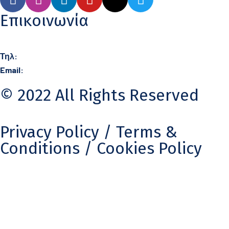
Επικοινωνία
Τηλ:
21 0360 0406
Email:
info@karydas.gr
© 2022 All Rights Reserved
Privacy Policy
/ Terms &
Conditions /
Cookies Policy