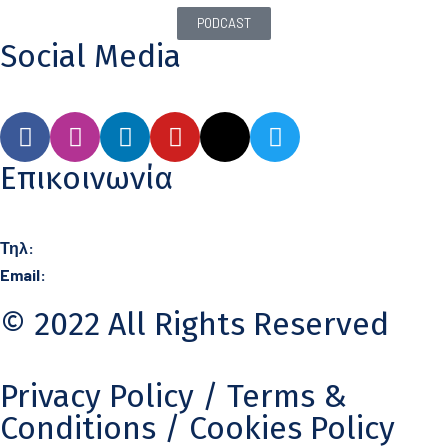
PODCAST
Social Media
Επικοινωνία
Τηλ:
21 0360 0406
Email:
info@karydas.gr
© 2022 All Rights Reserved
Privacy Policy
/ Terms &
Conditions /
Cookies Policy