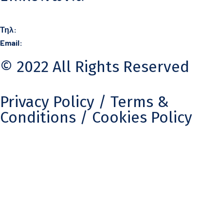
Τηλ:
21 0360 0406
Email:
info@karydas.gr
© 2022 All Rights Reserved
Privacy Policy
/ Terms &
Conditions /
Cookies Policy